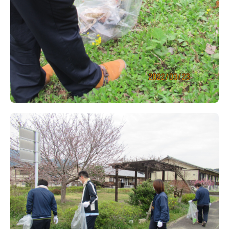
居宅介護支援事業所
アメニティだより(広報誌)
感染対策内容掲載ページ
地域貢献活動
採用情報(アメニティ)