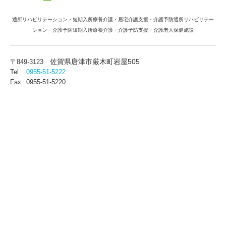
通所リハビリテーション・短期入所療養介護・居宅介護支援・介護予防通所リハビリテー
ション・介護予防短期入所療養介護・介護予防支援・介護老人保健施設
佐賀県唐津市厳木町岩屋505
〒849-3123
Tel
0955-51-5222
Fax
0955-51-5220