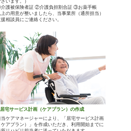
ございます。）
①介護被保険者証 ②介護負担割合証 ③お薬手帳
以上の用意が整いましたら、当事業所（通所担当）
支援相談員にご連絡ください。
6.居宅サービス計画（ケアプラン）の作成
担当ケアマネージャーにより、「居宅サービス計画
（ケアプラン）」を作成いただき、利用開始までに
通所リハビリ担当者に送っていただきます。