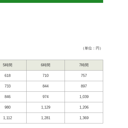
（単位：円）
5時間
6時間
7時間
618
710
757
733
844
897
846
974
1,039
980
1,129
1,206
1,112
1,281
1,369