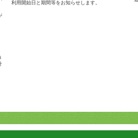
利用開始日と期間等をお知らせします。
が
き
計