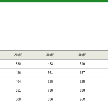
2時間
3時間
4時間
380
483
549
436
561
637
494
638
825
551
738
838
608
836
950