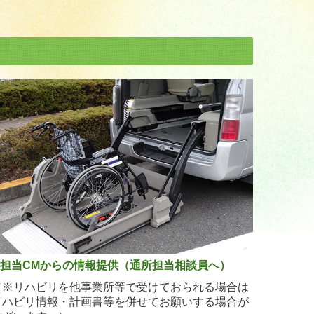
3.担当CMからの情報提供（通所担当相談員へ）
（※リハビリを他事業所等で受けておられる
場合は
リハビリ情報・計画書等を併せてお願いする場合が