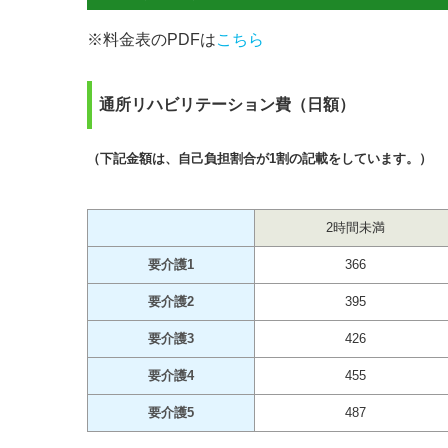
※料金表のPDFは
こちら
通所リハビリテーション費（日額）
（下記金額は、自己負担割合が1割の記載をしています。）
2時間未満
要介護1
366
要介護2
395
要介護3
426
要介護4
455
要介護5
487