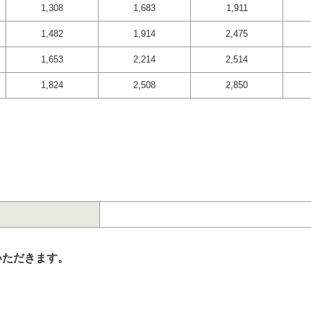
1,308
1,683
1,911
1,482
1,914
2,475
1,653
2,214
2,514
1,824
2,508
2,850
いただきます。