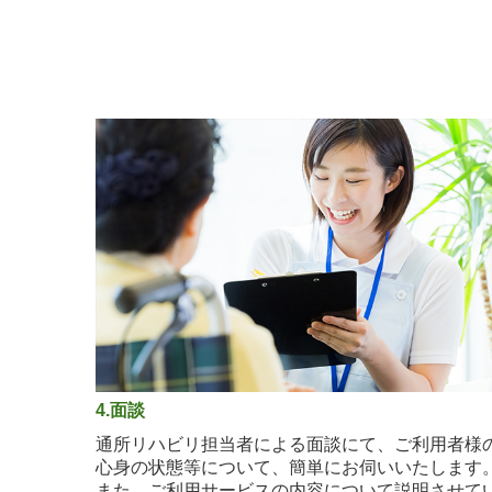
4.面談
通所リハビリ担当者による面談にて、ご利用者様
心身の状態等について、簡単にお伺いいたします
また、ご利用サービスの内容について説明させて