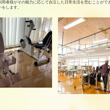
利用者様がその能力に応じて自立した日常生活を営むことがで
いをします。