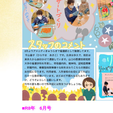
■R8
年 6月号