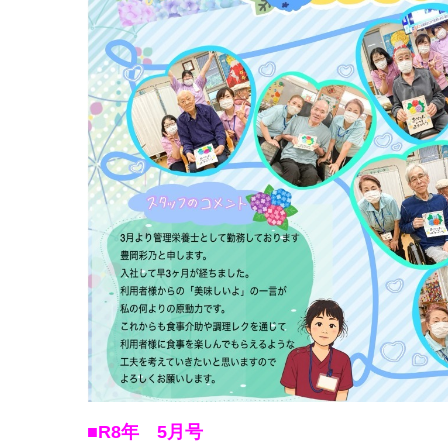
■R8
年 5月号