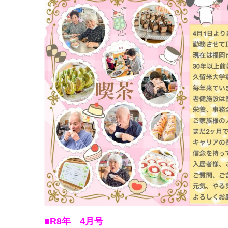
■R8
年 4月号