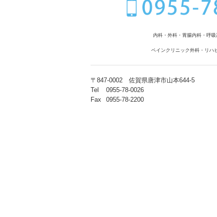
内科・外科・胃腸内科
・呼吸
ペインクリニック外科・リハ
〒847-0002
佐賀県唐津市山本644-5
Tel
0955-78-0026
Fax
0955-78-2200