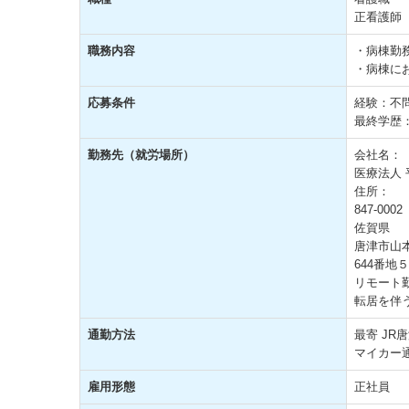
正看護師
職務内容
・病棟勤
・病棟に
応募条件
経験：不
最終学歴
勤務先（就労場所）
会社名：
医療法人 
住所：
847-0002
佐賀県
唐津市山
644番地５
リモート
転居を伴
通勤方法
最寄 JR
マイカー
雇用形態
正社員