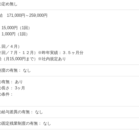
の定め無し
 171,000円～259,000円
15,000円（1回）
1,000円（1回）
１回／４月）
２回／７月・１２月）※昨年実績：３.５ヶ月分
（月15,000円まで）※社内規定あり
制度の有無：
なし
の有無：
あり
の長さ：
3ヶ月
の条件：
の給与差異の有無：
なし
の固定残業制度の有無：
なし