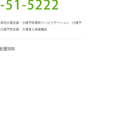
・居宅介護支援・介護予防通所リハビリテーション・介護予
・介護予防支援・介護老人保健施設
屋505