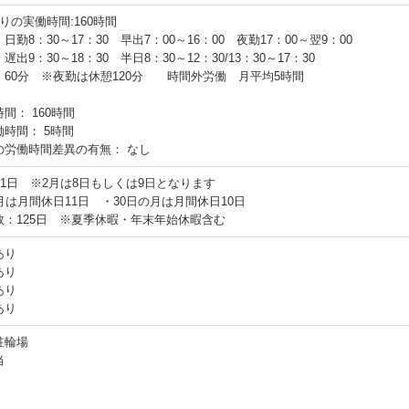
りの実働時間:160時間
日勤8：30～17：30 早出7：00～16：00 夜勤17：00～翌9：00
0～18：30 半日8：30～12：30/13：30～17：30
 60分 ※夜勤は休憩120分 時間外労働 月平均5時間
時間：
160時間
働時間：
5時間
の労働時間差異の有無：
なし
11日 ※2月は8日もしくは9日となります
月は月間休日11日 ・30日の月は月間休日10日
数：125日 ※夏季休暇・年末年始休暇含む
あり
あり
あり
あり
駐輪場
当