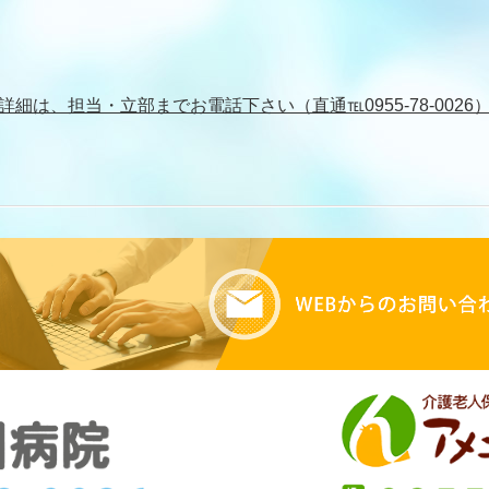
詳細は、担当・立部までお電話下さい（直通℡
0955-78-0026