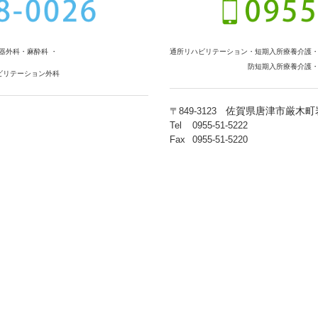
器外科
・麻酔科 ・
通所リハビリテーション・短期入所療養介護
防短期入所療養介護
ビリテーション外科
佐賀県唐津市厳木町岩
〒849-3123
Tel
0955-51-5222
Fax
0955-51-5220