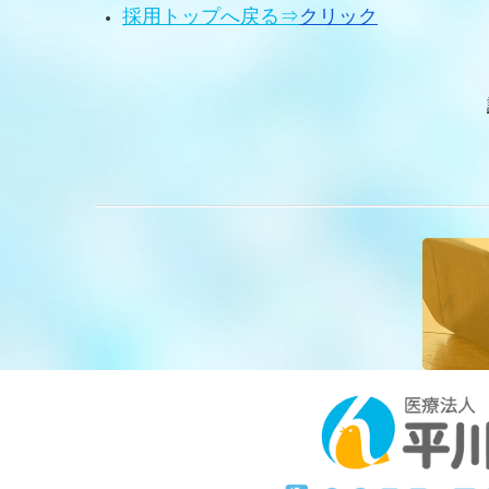
採用トップへ戻る⇒
クリック